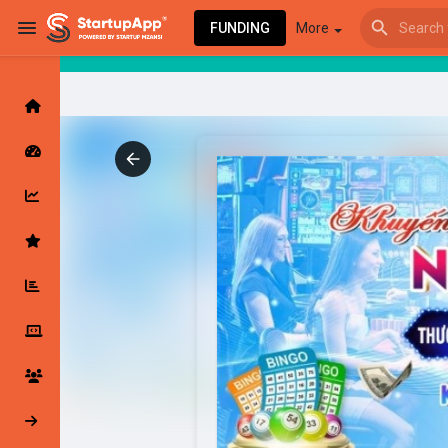
FUNDING
More
Browse Events
My events
Browse articles
Latest Products & Services
My Companies
Followed Compan