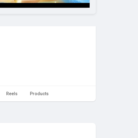
Reels
Products