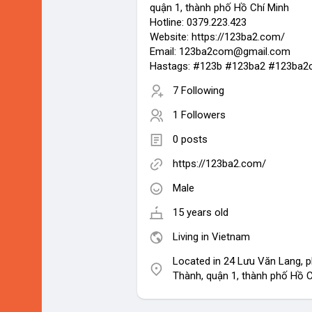
quận 1, thành phố Hồ Chí Minh
Hotline: 0379.223.423
Website: https://123ba2.com/
Email: 123ba2com@gmail.com
Hastags: #123b #123ba2 #123ba2c
7 Following
1 Followers
0 posts
https://123ba2.com/
Male
15 years old
Living in Vietnam
Located in 24 Lưu Văn Lang, 
Thành, quận 1, thành phố Hồ C