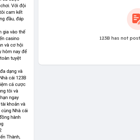
chơi. Với đội
tôi cam kết
àng đầu, đáp
 gia vào thế
123B has not pos
đến casino
ẫn và cơ hội
ay hôm nay để
 toàn tuyệt
 đa dạng và
 Nhà cái 123B
hiệm cá cược
ng tôi và
i hạn ngay
tài khoản và
 cùng Nhà cái
 đồng hành
ng
2
Bến Thành,