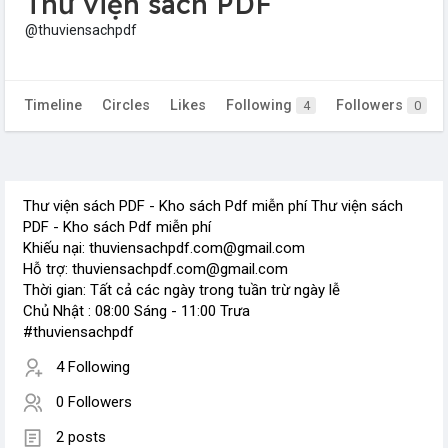
Thư viện sách PDF
@thuviensachpdf
Timeline
Circles
Likes
Following
Followers
4
0
Thư viện sách PDF - Kho sách Pdf miễn phí Thư viện sách
PDF - Kho sách Pdf miễn phí
Khiếu nại: thuviensachpdf.com@gmail.com
Hỗ trợ: thuviensachpdf.com@gmail.com
Thời gian: Tất cả các ngày trong tuần trừ ngày lễ
Chủ Nhật : 08:00 Sáng - 11:00 Trưa
#thuviensachpdf
4 Following
0 Followers
2 posts