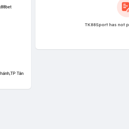
k88bet
TK88Sport has not p
Chánh,TP Tân