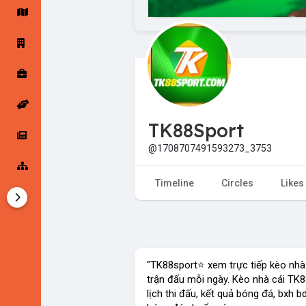
Startup Forums
Startup Explore
Popular Posts
Jobs
TK88Sport
Offers
Startup Tools
@1708707491593273_3753
Startup Funding
Timeline
Circles
Likes
"TK88sport⭐️ xem trực tiếp kèo nhà 
trận đấu mỗi ngày. Kèo nhà cái TK8
lịch thi đấu, kết quả bóng đá, bxh b