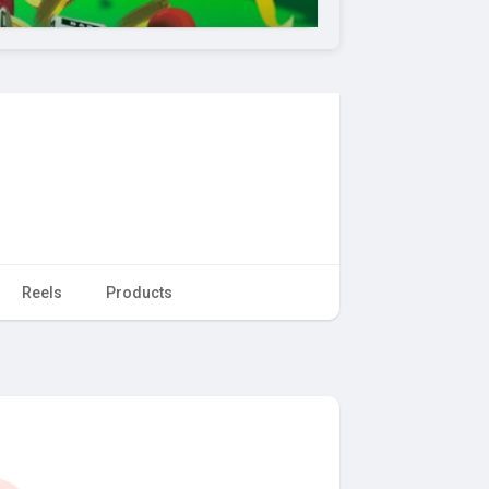
Reels
Products