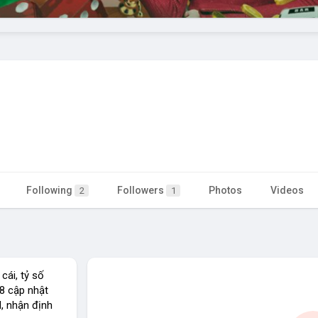
Following
Followers
Photos
Videos
2
1
cái, tỷ số
8 cập nhật
d, nhận định